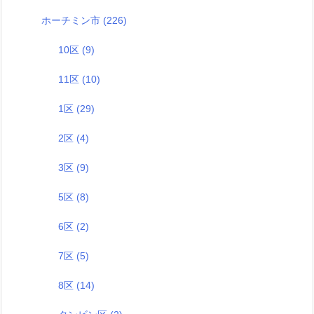
ホーチミン市
(226)
10区
(9)
11区
(10)
1区
(29)
2区
(4)
3区
(9)
5区
(8)
6区
(2)
7区
(5)
8区
(14)