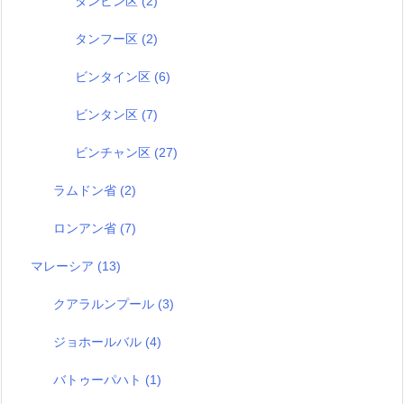
タンビン区
(2)
タンフー区
(2)
ビンタイン区
(6)
ビンタン区
(7)
ビンチャン区
(27)
ラムドン省
(2)
ロンアン省
(7)
マレーシア
(13)
クアラルンプール
(3)
ジョホールバル
(4)
バトゥーパハト
(1)