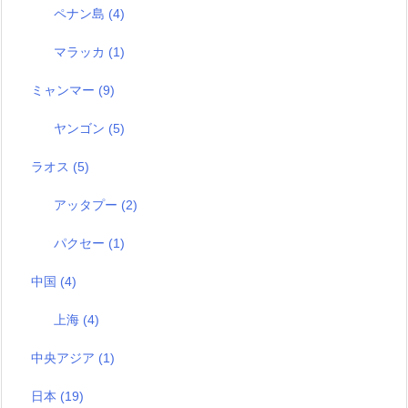
ペナン島
(4)
マラッカ
(1)
ミャンマー
(9)
ヤンゴン
(5)
ラオス
(5)
アッタプー
(2)
パクセー
(1)
中国
(4)
上海
(4)
中央アジア
(1)
日本
(19)