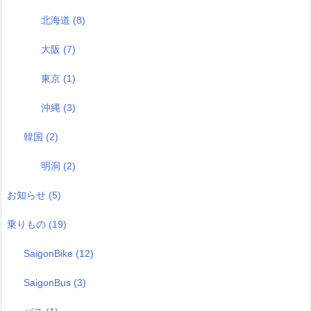
北海道
(8)
大阪
(7)
東京
(1)
沖縄
(3)
韓国
(2)
明洞
(2)
お知らせ
(5)
乗りもの
(19)
SaigonBike
(12)
SaigonBus
(3)