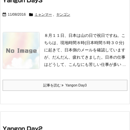
Yangon Day3


11/08/2016
ミャンマー
,
ヤンゴン
８月１１日、日本は山の日で祝日ですね。
こ
ちらは、現地時間８時(日本時間５時３０分)
に起きて、
日本側のメールを確認しています
が、だんだん、疲れてきました。
日本の仕事
はどうして、こんなにも苦しい仕事が多い ...
記事を読む
Yangon Day3
Yangon Day2