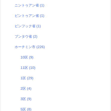
ニントゥアン省
(1)
ビントゥアン省
(1)
ビンフック省
(1)
ブンタウ省
(2)
ホーチミン市
(226)
10区
(9)
11区
(10)
1区
(29)
2区
(4)
3区
(9)
5区
(8)