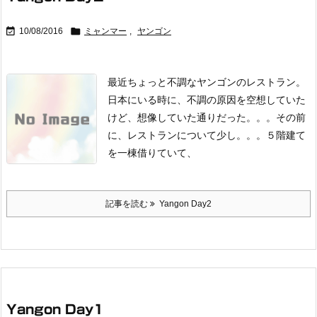


10/08/2016
ミャンマー
,
ヤンゴン
最近ちょっと不調なヤンゴンのレストラン。
日本にいる時に、不調の原因を空想していた
けど、
想像していた通りだった。。。
その前
に、レストランについて少し。。。
５階建て
を一棟借りていて、
記事を読む
Yangon Day2
Yangon Day1