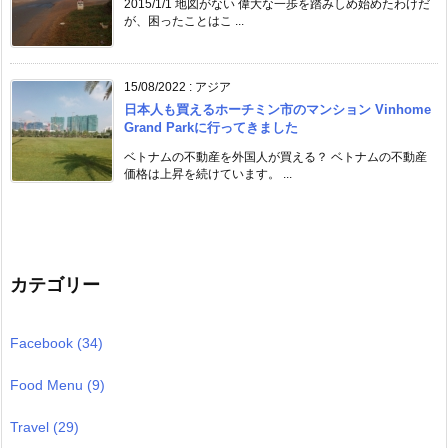
2015/1/1 地図がない 偉大な一歩を踏みしめ始めたわけだ
が、困ったことはこ ...
15/08/2022
:
アジア
日本人も買えるホーチミン市のマンション Vinhome
Grand Parkに行ってきました
ベトナムの不動産を外国人が買える？ ベトナムの不動産
価格は上昇を続けています。 ...
カテゴリー
Facebook
(34)
Food Menu
(9)
Travel
(29)