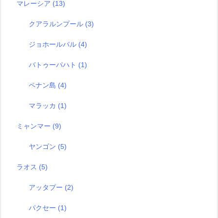
マレーシア
(13)
クアラルンプール
(3)
ジョホールバル
(4)
バトゥーパハト
(1)
ペナン島
(4)
マラッカ
(1)
ミャンマー
(9)
ヤンゴン
(5)
ラオス
(5)
アッタプー
(2)
パクセー
(1)