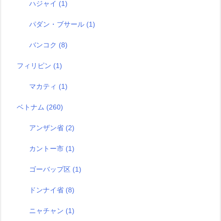
ハジャイ
(1)
パダン・ブサール
(1)
バンコク
(8)
フィリピン
(1)
マカティ
(1)
ベトナム
(260)
アンザン省
(2)
カントー市
(1)
ゴーバップ区
(1)
ドンナイ省
(8)
ニャチャン
(1)