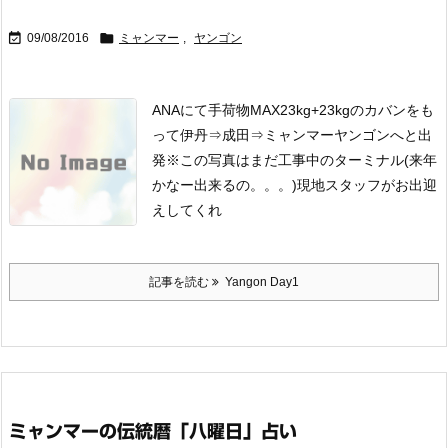


09/08/2016
ミャンマー
,
ヤンゴン
ANAにて手荷物MAX23kg+23kgのカバンをも
って
伊丹⇒成田⇒ミャンマーヤンゴンへと出
発
※この写真はまだ工事中のターミナル(来年
かなー出来るの。。。)
現地スタッフがお出迎
えしてくれ
記事を読む
Yangon Day1
ミャンマーの伝統暦「八曜日」占い