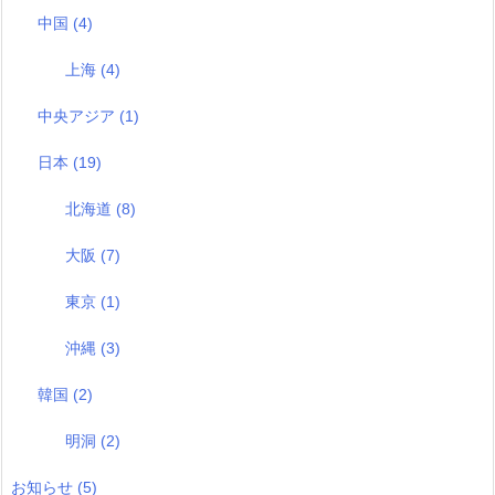
中国
(4)
上海
(4)
中央アジア
(1)
日本
(19)
北海道
(8)
大阪
(7)
東京
(1)
沖縄
(3)
韓国
(2)
明洞
(2)
お知らせ
(5)