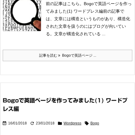
前の記事はこちら。
Bogoで英語ページを作っ
てみました(1) ワードプレス編
前の記事で
は、
文章には構造というものがあり、構造化
された文章を扱うのにはブログが向いてい
る。
文章が構造化されている ...
記事を読む
Bogoで英語ページ ...
Bogoで英語ページを作ってみました(1) ワードプ
レス編




16/01/2018
23/01/2018
Wordpress
Bogo