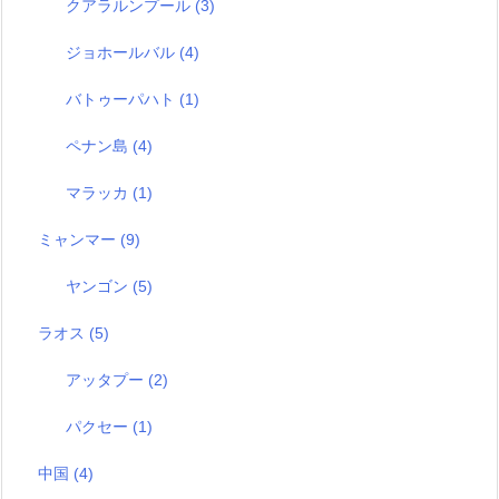
クアラルンプール
(3)
ジョホールバル
(4)
バトゥーパハト
(1)
ペナン島
(4)
マラッカ
(1)
ミャンマー
(9)
ヤンゴン
(5)
ラオス
(5)
アッタプー
(2)
パクセー
(1)
中国
(4)