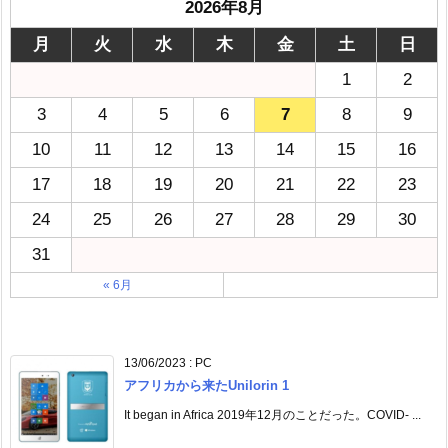
2026年8月
月
火
水
木
金
土
日
1
2
3
4
5
6
7
8
9
10
11
12
13
14
15
16
17
18
19
20
21
22
23
24
25
26
27
28
29
30
31
« 6月
13/06/2023
:
PC
アフリカから来たUnilorin 1
It began in Africa 2019年12月のことだった。COVID- ...