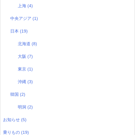
上海
(4)
中央アジア
(1)
日本
(19)
北海道
(8)
大阪
(7)
東京
(1)
沖縄
(3)
韓国
(2)
明洞
(2)
お知らせ
(5)
乗りもの
(19)