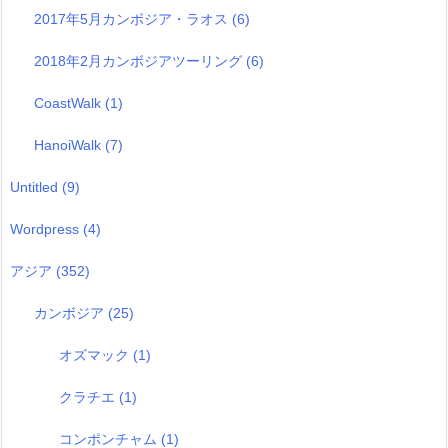
2017年5月カンボジア・ラオス
(6)
2018年2月カンボジアツーリング
(6)
CoastWalk
(1)
HanoiWalk
(7)
Untitled
(9)
Wordpress
(4)
アジア
(352)
カンボジア
(25)
オズマック
(1)
クラチエ
(1)
コンポンチャム
(1)