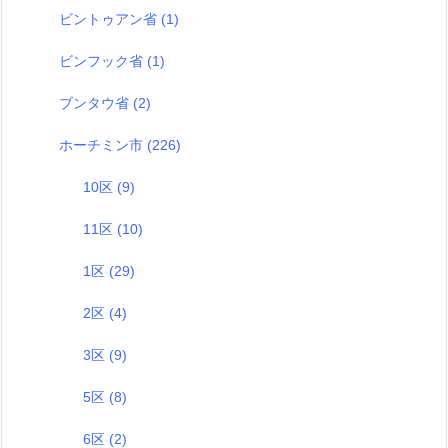
ビントゥアン省
(1)
ビンフック省
(1)
ブンタウ省
(2)
ホーチミン市
(226)
10区
(9)
11区
(10)
1区
(29)
2区
(4)
3区
(9)
5区
(8)
6区
(2)