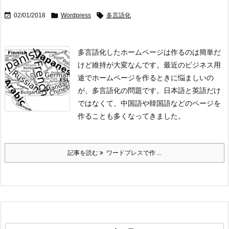



02/01/2018
Wordpress
多言語化
多言語化したホームページは作るのは簡単だ
けど維持が大変なんです。
最近のビジネス用
途でホームページを作るときに悩ましいの
が、多言語化の問題です。日本語と英語だけ
ではなくて、中国語や韓国語などのページを
作ることも多くなってきました。
記事を読む
ワードプレスで作 ...