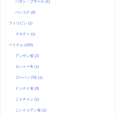
パダン・ブサール
(1)
バンコク
(8)
フィリピン
(1)
マカティ
(1)
ベトナム
(260)
アンザン省
(2)
カントー市
(1)
ゴーバップ区
(1)
ドンナイ省
(8)
ニャチャン
(1)
ニントゥアン省
(1)