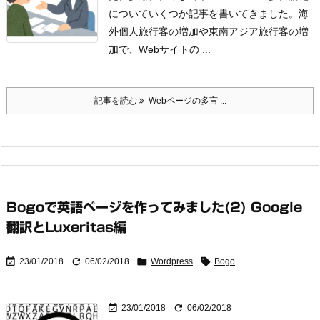
についていくつか記事を書いてきました。海
外個人旅行客の増加や東南アジア旅行客の増
加で、Webサイトの ...
記事を読む
Webページの多言 ...
Bogoで英語ページを作ってみました(2) Google
翻訳とLuxeritas編




23/01/2018
06/02/2018
Wordpress
Bogo


23/01/2018
06/02/2018