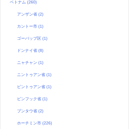
ベトナム
(260)
アンザン省
(2)
カントー市
(1)
ゴーバップ区
(1)
ドンナイ省
(8)
ニャチャン
(1)
ニントゥアン省
(1)
ビントゥアン省
(1)
ビンフック省
(1)
ブンタウ省
(2)
ホーチミン市
(226)