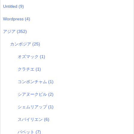
Untitled
(9)
Wordpress
(4)
アジア
(352)
カンボジア
(25)
オズマック
(1)
クラチエ
(1)
コンポンチャム
(1)
シアヌークビル
(2)
シェムリアップ
(1)
スバイリエン
(6)
バベット
(7)