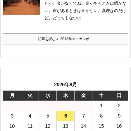
だが、金がなくてね。
金があるときは暇がな
い。暇があるときは金がない。真理なのだけ
ど、どっちもないの ...
記事を読む
2018年テトカンボ ...
2026年8月
月
火
水
木
金
土
日
1
2
3
4
5
6
7
8
9
10
11
12
13
14
15
16