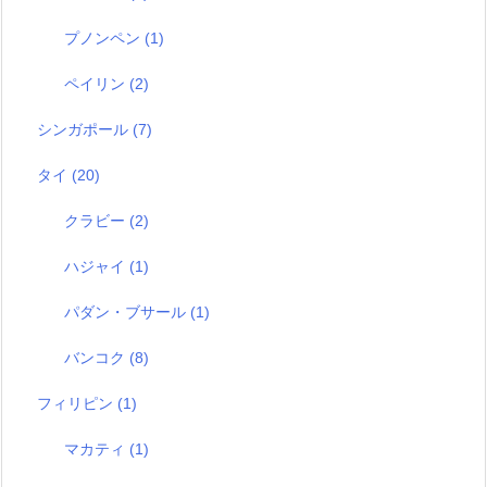
プノンペン
(1)
ペイリン
(2)
シンガポール
(7)
タイ
(20)
クラビー
(2)
ハジャイ
(1)
パダン・ブサール
(1)
バンコク
(8)
フィリピン
(1)
マカティ
(1)