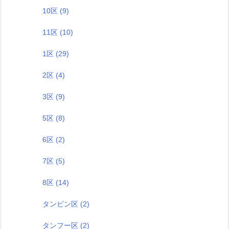
10区
(9)
11区
(10)
1区
(29)
2区
(4)
3区
(9)
5区
(8)
6区
(2)
7区
(5)
8区
(14)
タンビン区
(2)
タンフー区
(2)