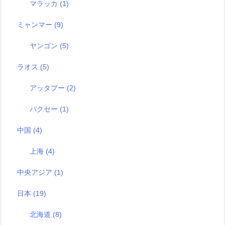
マラッカ
(1)
ミャンマー
(9)
ヤンゴン
(5)
ラオス
(5)
アッタプー
(2)
パクセー
(1)
中国
(4)
上海
(4)
中央アジア
(1)
日本
(19)
北海道
(8)