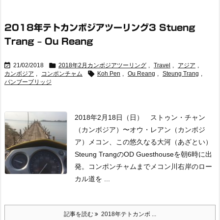
2018年テトカンボジアツーリング3 Stueng
Trang – Ou Reang


21/02/2018
2018年2月カンボジアツーリング
,
Travel
,
アジア
,

カンボジア
,
コンポンチャム
Koh Pen
,
Ou Reang
,
Steung Trang
,
バンブーブリッジ
2018年2月18日（日） ストゥン・チャン
（カンボジア）〜オウ・レアン（カンボジ
ア）メコン、この悠久なる大河（あざとい）
Steung TrangのOD Guesthouseを朝6時に出
発。コンポンチャムまでメコン川右岸のロー
カル道を ...
記事を読む
2018年テトカンボ ...