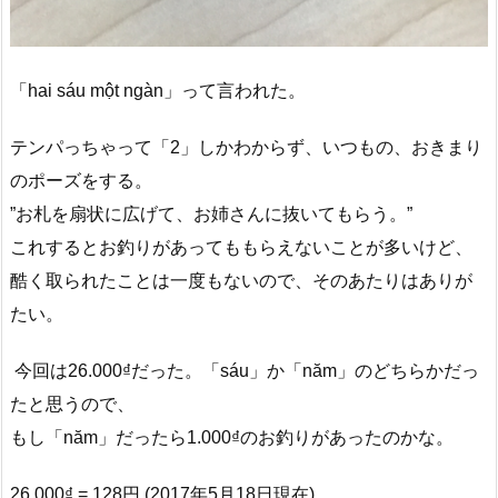
「hai sáu một ngàn」って言われた。
テンパっちゃって「2」しかわからず、いつもの、おきまり
のポーズをする。
”お札を扇状に広げて、お姉さんに抜いてもらう。”
これするとお釣りがあってももらえないことが多いけど、
酷く取られたことは一度もないので、そのあたりはありが
たい。
今回は26.000₫だった。「sáu」か「năm」のどちらかだっ
たと思うので、
もし「năm」だったら1.000₫のお釣りがあったのかな。
26.000₫ = 128円 (2017年5月18日現在)