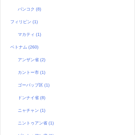
バンコク
(8)
フィリピン
(1)
マカティ
(1)
ベトナム
(260)
アンザン省
(2)
カントー市
(1)
ゴーバップ区
(1)
ドンナイ省
(8)
ニャチャン
(1)
ニントゥアン省
(1)