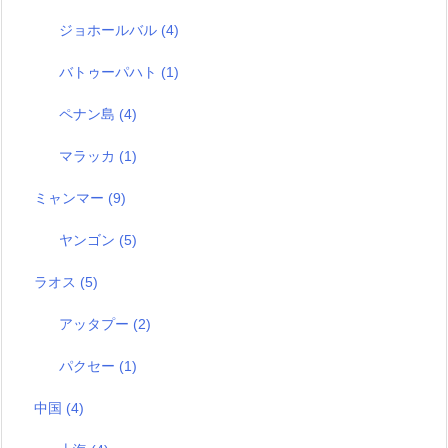
ジョホールバル
(4)
バトゥーパハト
(1)
ペナン島
(4)
マラッカ
(1)
ミャンマー
(9)
ヤンゴン
(5)
ラオス
(5)
アッタプー
(2)
パクセー
(1)
中国
(4)