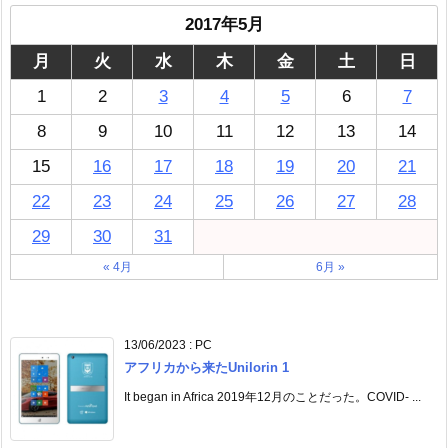
2017年5月
月
火
水
木
金
土
日
1
2
3
4
5
6
7
8
9
10
11
12
13
14
15
16
17
18
19
20
21
22
23
24
25
26
27
28
29
30
31
« 4月
6月 »
13/06/2023
:
PC
アフリカから来たUnilorin 1
It began in Africa 2019年12月のことだった。COVID- ...