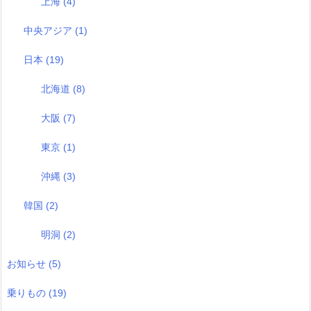
上海
(4)
中央アジア
(1)
日本
(19)
北海道
(8)
大阪
(7)
東京
(1)
沖縄
(3)
韓国
(2)
明洞
(2)
お知らせ
(5)
乗りもの
(19)