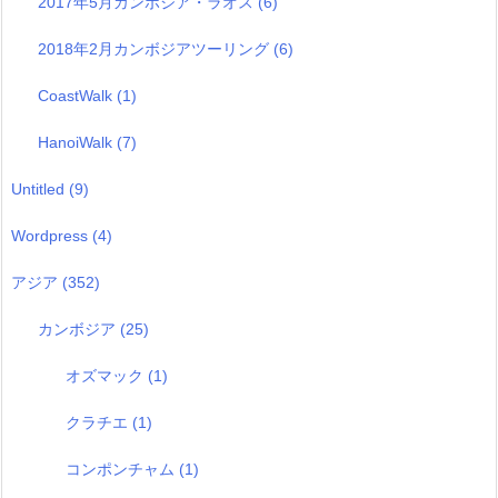
2017年5月カンボジア・ラオス
(6)
2018年2月カンボジアツーリング
(6)
CoastWalk
(1)
HanoiWalk
(7)
Untitled
(9)
Wordpress
(4)
アジア
(352)
カンボジア
(25)
オズマック
(1)
クラチエ
(1)
コンポンチャム
(1)