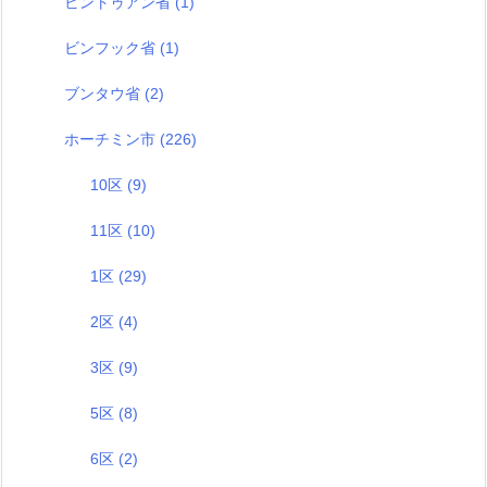
ビントゥアン省
(1)
ビンフック省
(1)
ブンタウ省
(2)
ホーチミン市
(226)
10区
(9)
11区
(10)
1区
(29)
2区
(4)
3区
(9)
5区
(8)
6区
(2)