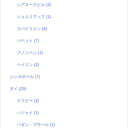
シアヌークビル
(2)
シェムリアップ
(1)
スバイリエン
(6)
バベット
(7)
プノンペン
(1)
ペイリン
(2)
シンガポール
(7)
タイ
(20)
クラビー
(2)
ハジャイ
(1)
パダン・ブサール
(1)