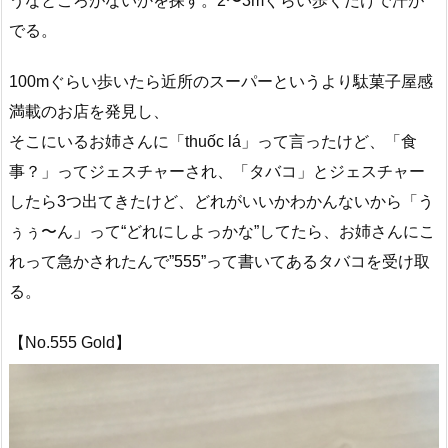
うなところがないかを探す。2〜3mぐらい歩くだけで汗が
でる。
100mぐらい歩いたら近所のスーパーというより駄菓子屋感
満載のお店を発見し、
そこにいるお姉さんに「thuốc lá」って言ったけど、「食
事？」ってジェスチャーされ、「タバコ」とジェスチャー
したら3つ出てきたけど、どれがいいかわかんないから「う
ぅぅ〜ん」って“どれにしよっかな”してたら、お姉さんにこ
れって急かされたんで”555”って書いてあるタバコを受け取
る。
【No.555 Gold】