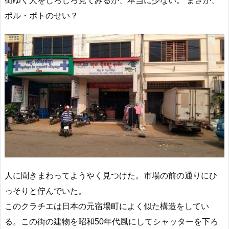
街ゆく人をじろじろ見てみるが、本当に少ない。 まさか、
ポル・ポトのせい？
人に聞きまわってようやく見つけた。市場の前の通りにひ
っそりと佇んでいた。
このクラチエは日本の元宿場町によく似た構造をしてい
る。この街の建物を昭和50年代風にしてシャッターを下ろ