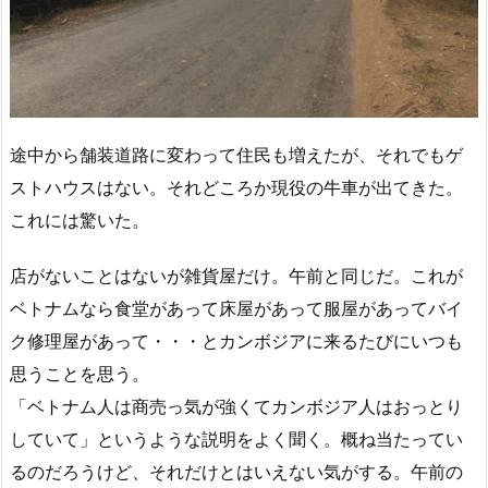
途中から舗装道路に変わって住民も増えたが、それでもゲ
ストハウスはない。それどころか現役の牛車が出てきた。
これには驚いた。
店がないことはないが雑貨屋だけ。午前と同じだ。これが
ベトナムなら食堂があって床屋があって服屋があってバイ
ク修理屋があって・・・とカンボジアに来るたびにいつも
思うことを思う。
「ベトナム人は商売っ気が強くてカンボジア人はおっとり
していて」というような説明をよく聞く。概ね当たってい
るのだろうけど、それだけとはいえない気がする。午前の