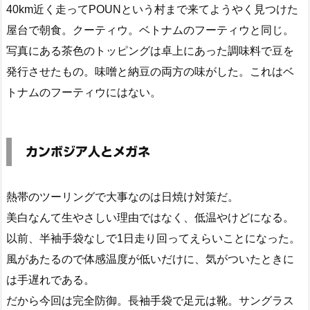
40km近く走ってPOUNという村まで来てようやく見つけた
屋台で朝食。クーティウ。ベトナムのフーティウと同じ。
写真にある茶色のトッピングは卓上にあった調味料で豆を
発行させたもの。味噌と納豆の両方の味がした。これはベ
トナムのフーティウにはない。
カンボジア人とメガネ
熱帯のツーリングで大事なのは日焼け対策だ。
美白なんて生やさしい理由ではなく、低温やけどになる。
以前、半袖手袋なしで1日走り回ってえらいことになった。
風があたるので体感温度が低いだけに、気がついたときに
は手遅れである。
だから今回は完全防御。長袖手袋で足元は靴。サングラス