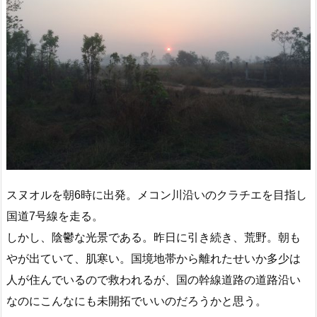
スヌオルを朝6時に出発。メコン川沿いのクラチエを目指し
国道7号線を走る。
しかし、陰鬱な光景である。昨日に引き続き、荒野。朝も
やが出ていて、肌寒い。国境地帯から離れたせいか多少は
人が住んでいるので救われるが、国の幹線道路の道路沿い
なのにこんなにも未開拓でいいのだろうかと思う。