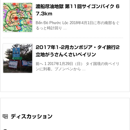
渡船尽油地獄 第11回サイゴンバイク 6
7.3km
Bến Đò Phước Lộc 2018年4月1日に市の南部をぐ
るっと時計回り ...
2017年1-2月カンボジア・タイ旅行2
立地がうさんくさいペイリン
前へ 1 2017年1月29日（日） タイ国境の街ペイリ
ンに到着。プノンペンから ...
ディスカッション