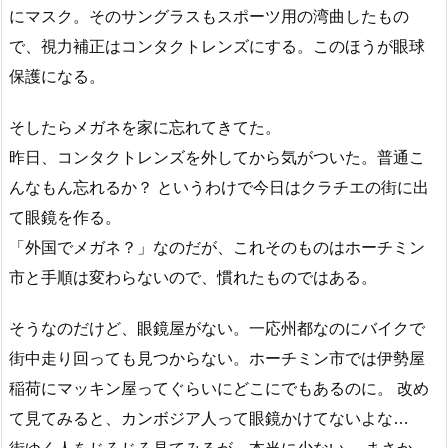
にマスク。そのサングラスもスポーツ用の湾曲したもの
で、視力補正はコンタクトレンズにする。このほうが眼球
保護になる。
そしたらメガネを家に忘れてきてた。
昨日、コンタクトレンズを外してから気がついた。普通こ
んなもん忘れるか？ というわけで今日はクラチエの街に出
て眼鏡を作る。
「外国でメガネ？」なのだが、これそのものはホーチミン
市と手順は変わらないので、慣れたものではある。
そうなのだけど、眼鏡屋がない。一応州都なのにバイクで
街中走り回っても見つからない。ホーチミン市では伊勢屋
稲荷にマッキン屋ってぐらいにどこにでもあるのに。 改め
て見てみると、カンボジア人って眼鏡かけてないよな…