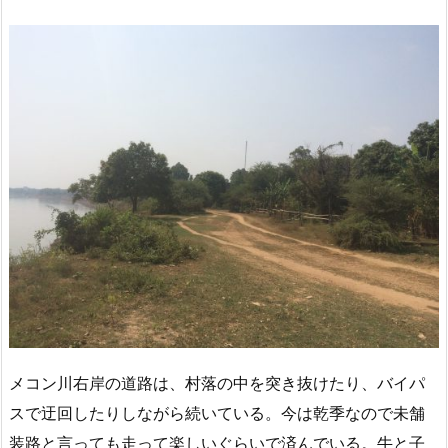
メコン川右岸の道路は、村落の中を突き抜けたり、バイパ
スで迂回したりしながら続いている。今は乾季なので未舗
装路と言っても走って楽しいぐらいで済んでいる。牛と子