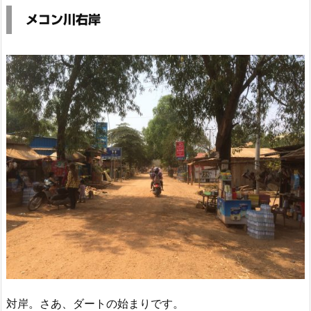
メコン川右岸
対岸。さあ、ダートの始まりです。