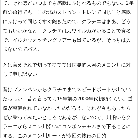
て、それほどいつまでも感慨にふけれるものでもない。2年
前の旅行でも、この北のストゥン・トレンで同じこと感慨
にふけって同じくすぐ飽きたので、クラチエはまあ、どう
でもいいかなと。クラチエはカワイルカがいることで有名
で、イルカウォッチングツアーも出ているが、そっちは興
味ないのでパス。
とは言えそれで切って捨てては世界的大河のメコン川に対
して申し訳ない。
昔はプノンペンからクラチエまでスピードボートが出てい
たらしい。昔と言っても15年前の2000年代初頭ぐらい。道
路が整備されていなかったのだろう。それが今もあったら
ぜひ乗ってみたいところであるが、ないので、川沿いをク
ラチエからメコン川沿いにコンポンチャムまで下ることに
する。このメコン川ルートが今回の旅行の目的。