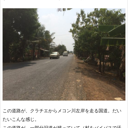
この道路が、クラチエからメコン川左岸を走る国道。だい
たいこんな感じ。
この道路が、一部分旧道が残っていて（村をバイパスで迂