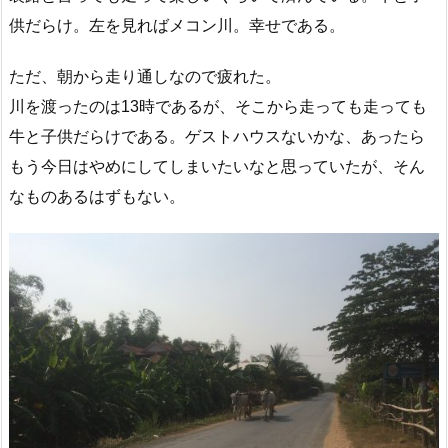
供だらけ。左を見ればメコン川。幸せである。
ただ、朝から走り通しなので疲れた。
川を渡ったのは13時であるが、そこから走っても走っても
牛と子供だらけである。ゲストハウスないかな、あったら
もう今日はやめにしてしまいたいなと思っていたが、そん
なものあるはずもない。