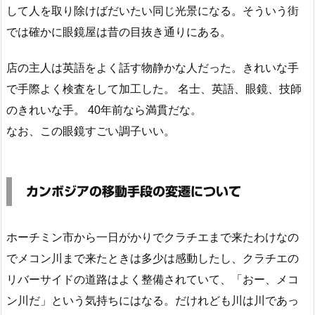
して人を取り除けばだいたい同じ光景になる。そういう街
では確かに眼鏡屋は昔の目抜き通りにある。
店の主人は英語をよく話す物静かな人だった。きれいな手
で手際よく検査をして加工した。 名士、英語、眼鏡、技師
のきれいな手。 40年前なら満貫だな。
なお、この眼鏡すごい調子いい。
カンボジアの移動手段の変遷について
ホーチミン市から一日がかりでクラチエまで来たわけなの
でメコン川まで来たときは多少は感動したし、クラチエの
リバーサイドの道路はよく整備されていて、「おー、メコ
ン川だ」という気持ちにはなる。だけれども川は川であっ