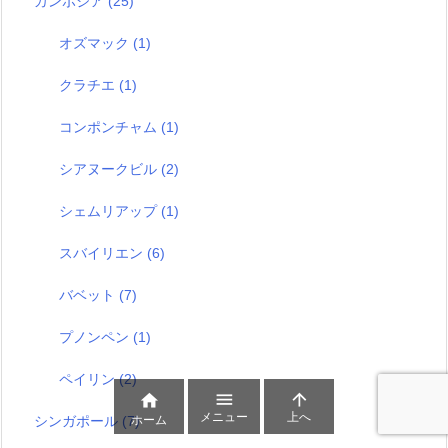
カンボジア
(25)
オズマック
(1)
クラチエ
(1)
コンポンチャム
(1)
シアヌークビル
(2)
シェムリアップ
(1)
スバイリエン
(6)
バベット
(7)
プノンペン
(1)
ペイリン
(2)



メニュー
上へ
シンガポール
(7)
ホーム