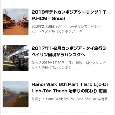
2018年テトカンボジアツーリング1 T
P.HCM – Snuol
2018年2月16日（金） ホーチミン市（ベトナ
ム）〜スヌオル（カンボジア） 今 ...
2017年1-2月カンボジア・タイ旅行3
ペイリン国境からバンコクへ
前へ 2 2017年1月30日（月） 難波に似たスクンビ
ットと奈良に似たカンボジ ...
Hanoi Walk 6th Part 1 Bảo Lộc-Di
Linh-Tân Thanh 始まりの終わり 前編
前回まで Hanoi Walk 5th Phú Bình-Bảo Lộc 基督菩
...