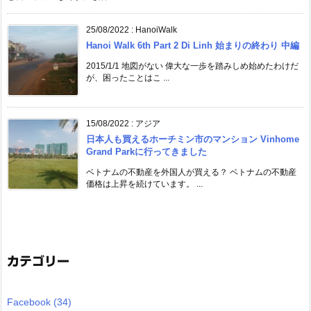
25/08/2022
:
HanoiWalk
Hanoi Walk 6th Part 2 Di Linh 始まりの終わり 中編
2015/1/1 地図がない 偉大な一歩を踏みしめ始めたわけだ
が、困ったことはこ ...
15/08/2022
:
アジア
日本人も買えるホーチミン市のマンション Vinhome
Grand Parkに行ってきました
ベトナムの不動産を外国人が買える？ ベトナムの不動産
価格は上昇を続けています。 ...
カテゴリー
Facebook
(34)