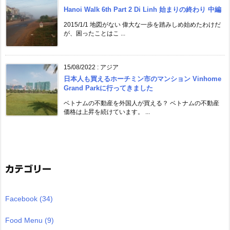
Hanoi Walk 6th Part 2 Di Linh 始まりの終わり 中編
2015/1/1 地図がない 偉大な一歩を踏みしめ始めたわけだ
が、困ったことはこ ...
15/08/2022
:
アジア
日本人も買えるホーチミン市のマンション Vinhome
Grand Parkに行ってきました
ベトナムの不動産を外国人が買える？ ベトナムの不動産
価格は上昇を続けています。 ...
カテゴリー
Facebook
(34)
Food Menu
(9)