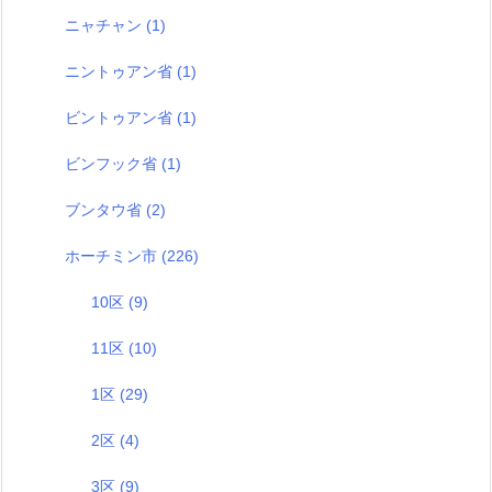
ニャチャン
(1)
ニントゥアン省
(1)
ビントゥアン省
(1)
ビンフック省
(1)
ブンタウ省
(2)
ホーチミン市
(226)
10区
(9)
11区
(10)
1区
(29)
2区
(4)
3区
(9)