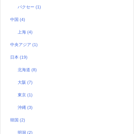
パクセー
(1)
中国
(4)
上海
(4)
中央アジア
(1)
日本
(19)
北海道
(8)
大阪
(7)
東京
(1)
沖縄
(3)
韓国
(2)
明洞
(2)