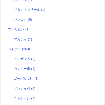
パダン・ブサール
(1)
バンコク
(8)
フィリピン
(1)
マカティ
(1)
ベトナム
(260)
アンザン省
(2)
カントー市
(1)
ゴーバップ区
(1)
ドンナイ省
(8)
ニャチャン
(1)