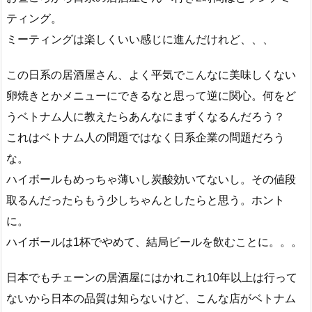
ティング。
ミーティングは楽しくいい感じに進んだけれど、、、
この日系の居酒屋さん、よく平気でこんなに美味しくない
卵焼きとかメニューにできるなと思って逆に関心。何をど
うベトナム人に教えたらあんなにまずくなるんだろう？
これはベトナム人の問題ではなく日系企業の問題だろう
な。
ハイボールもめっちゃ薄いし炭酸効いてないし。その値段
取るんだったらもう少しちゃんとしたらと思う。ホント
に。
ハイボールは1杯でやめて、結局ビールを飲むことに。。。
日本でもチェーンの居酒屋にはかれこれ10年以上は行って
ないから日本の品質は知らないけど、こんな店がベトナム