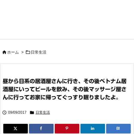


ホーム
>
日常生活
昼から日系の居酒屋さんに行き、その後ベトナム居
酒屋にいってビールを飲み、その後マッサージ屋さ
んに行ってお家に帰ってぐっすり眠りましたよ。


09/09/2017
日常生活
B!