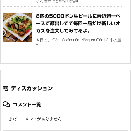
さん複数社とSkype会議( ...
8区の5000ドン生ビールに最近週一ペ
ースで顔出してて毎回一品だけ新しいオ
カズを注文してみてるよ。
今日は、 Gân bò xào nấm đông cô Gân bò 牛の腱
x ...
ディスカッション
コメント一覧
まだ、コメントがありません