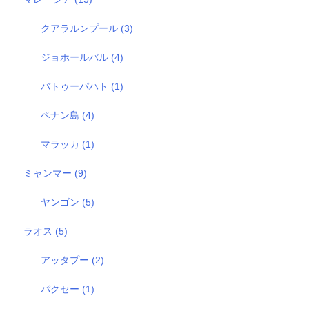
クアラルンプール
(3)
ジョホールバル
(4)
バトゥーパハト
(1)
ペナン島
(4)
マラッカ
(1)
ミャンマー
(9)
ヤンゴン
(5)
ラオス
(5)
アッタプー
(2)
パクセー
(1)