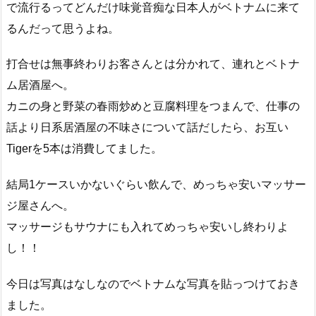
で流行るってどんだけ味覚音痴な日本人がベトナムに来て
るんだって思うよね。
打合せは無事終わりお客さんとは分かれて、連れとベトナ
ム居酒屋へ。
カニの身と野菜の春雨炒めと豆腐料理をつまんで、仕事の
話より日系居酒屋の不味さについて話だしたら、お互い
Tigerを5本は消費してました。
結局1ケースいかないぐらい飲んで、めっちゃ安いマッサー
ジ屋さんへ。
マッサージもサウナにも入れてめっちゃ安いし終わりよ
し！！
今日は写真はなしなのでベトナムな写真を貼っつけておき
ました。