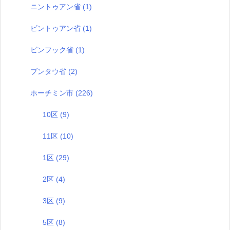
ニントゥアン省
(1)
ビントゥアン省
(1)
ビンフック省
(1)
ブンタウ省
(2)
ホーチミン市
(226)
10区
(9)
11区
(10)
1区
(29)
2区
(4)
3区
(9)
5区
(8)