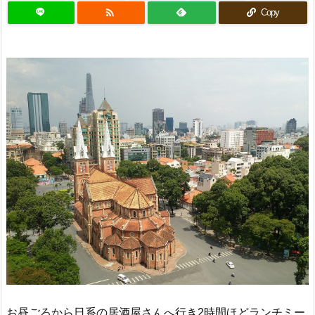

Copy
お昼ごろから日系の居酒屋さんへ行き2時間ほどランチミー