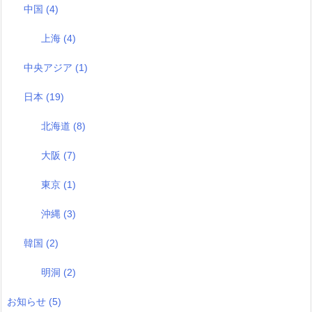
中国
(4)
上海
(4)
中央アジア
(1)
日本
(19)
北海道
(8)
大阪
(7)
東京
(1)
沖縄
(3)
韓国
(2)
明洞
(2)
お知らせ
(5)