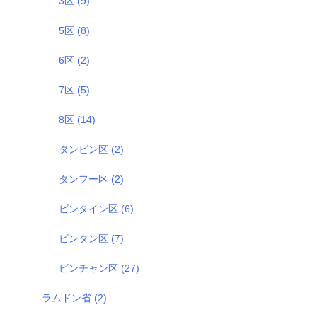
3区
(9)
5区
(8)
6区
(2)
7区
(5)
8区
(14)
タンビン区
(2)
タンフー区
(2)
ビンタイン区
(6)
ビンタン区
(7)
ビンチャン区
(27)
ラムドン省
(2)