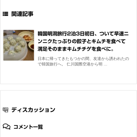

関連記事
韓国明洞旅行2泊3日初日、ついて早速ニ
ンニクたっぷりの餃子とキムチを食べて
満足そのままキムチチゲを食べに。
日本に帰ってきたもつかの間、友達から誘われたの
で韓国旅行へ。 仁川国際空港から明 ...
ディスカッション
コメント一覧