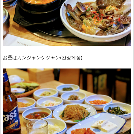
お昼はカンジャンケジャン(간장게장)