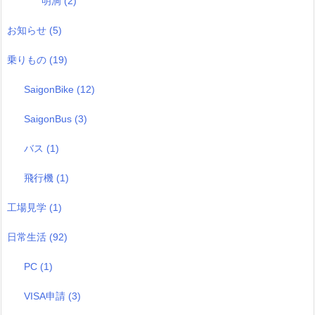
明洞
(2)
お知らせ
(5)
乗りもの
(19)
SaigonBike
(12)
SaigonBus
(3)
バス
(1)
飛行機
(1)
工場見学
(1)
日常生活
(92)
PC
(1)
VISA申請
(3)