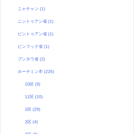
ニャチャン
(1)
ニントゥアン省
(1)
ビントゥアン省
(1)
ビンフック省
(1)
ブンタウ省
(2)
ホーチミン市
(226)
10区
(9)
11区
(10)
1区
(29)
2区
(4)