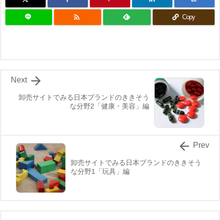

Copy

Next
卸売サイトでみる日本ブランドのききそう
な分野2「健康・美容」編

Prev
卸売サイトでみる日本ブランドのききそう
な分野1「玩具」編