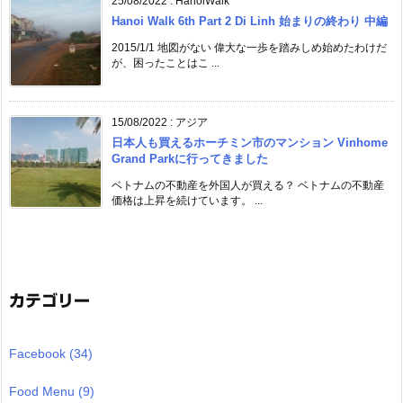
25/08/2022
:
HanoiWalk
Hanoi Walk 6th Part 2 Di Linh 始まりの終わり 中編
2015/1/1 地図がない 偉大な一歩を踏みしめ始めたわけだ
が、困ったことはこ ...
15/08/2022
:
アジア
日本人も買えるホーチミン市のマンション Vinhome
Grand Parkに行ってきました
ベトナムの不動産を外国人が買える？ ベトナムの不動産
価格は上昇を続けています。 ...
カテゴリー
Facebook
(34)
Food Menu
(9)