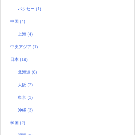
パクセー
(1)
中国
(4)
上海
(4)
中央アジア
(1)
日本
(19)
北海道
(8)
大阪
(7)
東京
(1)
沖縄
(3)
韓国
(2)