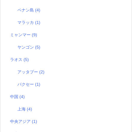
ペナン島
(4)
マラッカ
(1)
ミャンマー
(9)
ヤンゴン
(5)
ラオス
(5)
アッタプー
(2)
パクセー
(1)
中国
(4)
上海
(4)
中央アジア
(1)