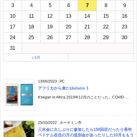
3
4
5
6
7
8
9
10
11
12
13
14
15
16
17
18
19
20
21
22
23
24
25
26
27
28
29
30
31
« 6月
13/06/2023
:
PC
アフリカから来たUnilorin 1
It began in Africa 2019年12月のことだった。COVID- ...
25/10/2022
:
ホーチミン市
三水会に久しぶりに参加したら150回目だったり長年
ベトナム在住の方の送別会があったりした10月ももう