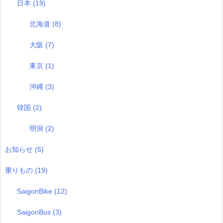
日本
(19)
北海道
(8)
大阪
(7)
東京
(1)
沖縄
(3)
韓国
(2)
明洞
(2)
お知らせ
(5)
乗りもの
(19)
SaigonBike
(12)
SaigonBus
(3)