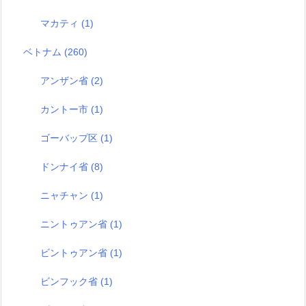
マカティ
(1)
ベトナム
(260)
アンザン省
(2)
カントー市
(1)
ゴーバップ区
(1)
ドンナイ省
(8)
ニャチャン
(1)
ニントゥアン省
(1)
ビントゥアン省
(1)
ビンフック省
(1)