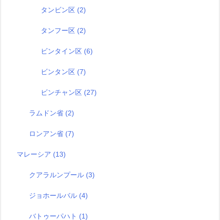
タンビン区
(2)
タンフー区
(2)
ビンタイン区
(6)
ビンタン区
(7)
ビンチャン区
(27)
ラムドン省
(2)
ロンアン省
(7)
マレーシア
(13)
クアラルンプール
(3)
ジョホールバル
(4)
バトゥーパハト
(1)