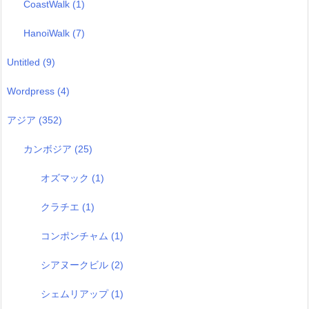
CoastWalk
(1)
HanoiWalk
(7)
Untitled
(9)
Wordpress
(4)
アジア
(352)
カンボジア
(25)
オズマック
(1)
クラチエ
(1)
コンポンチャム
(1)
シアヌークビル
(2)
シェムリアップ
(1)