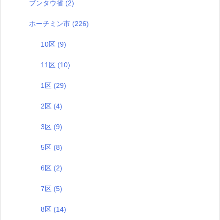
ブンタウ省
(2)
ホーチミン市
(226)
10区
(9)
11区
(10)
1区
(29)
2区
(4)
3区
(9)
5区
(8)
6区
(2)
7区
(5)
8区
(14)